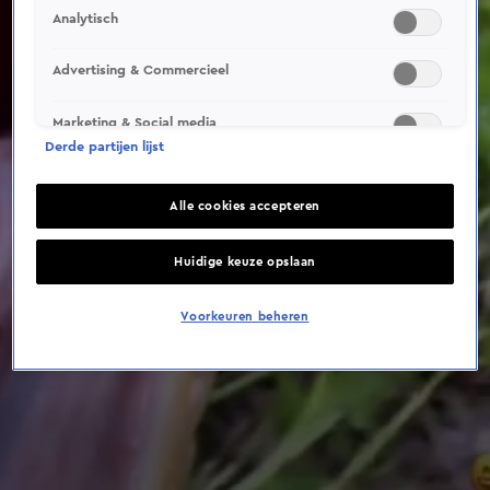
Analytisch
Advertising & Commercieel
Marketing & Social media
Derde partijen lijst
Alle cookies accepteren
Huidige keuze opslaan
Voorkeuren beheren