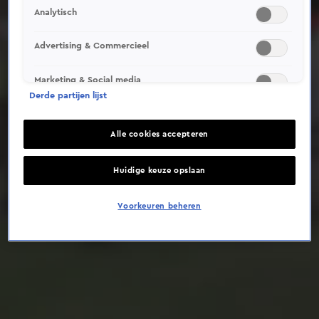
Analytisch
Deze video is niet beschikbaar op je huidige locatie
Advertising & Commercieel
Marketing & Social media
Derde partijen lijst
Alle cookies accepteren
Huidige keuze opslaan
Voorkeuren beheren