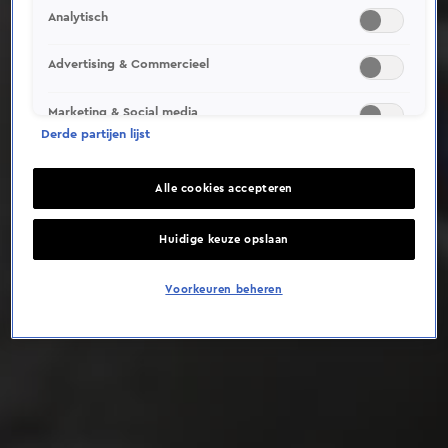
Analytisch
Deze video is niet beschikbaar op je huidige locatie
Advertising & Commercieel
Marketing & Social media
Derde partijen lijst
Alle cookies accepteren
Huidige keuze opslaan
Voorkeuren beheren