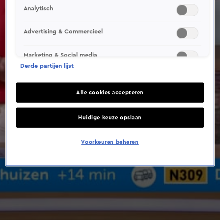
Analytisch
Advertising & Commercieel
Marketing & Social media
Derde partijen lijst
Alle cookies accepteren
Huidige keuze opslaan
Voorkeuren beheren