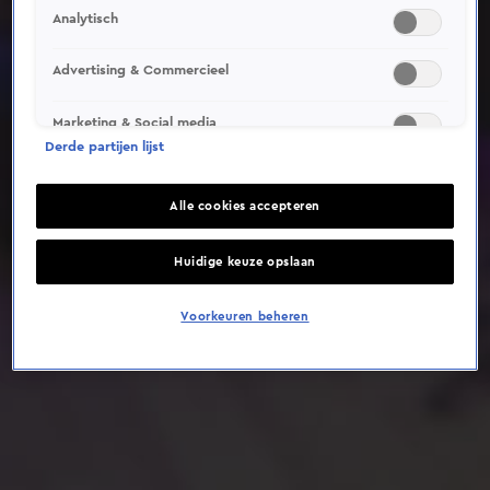
Analytisch
Deze video is niet beschikbaar op je huidige locatie
Advertising & Commercieel
Marketing & Social media
Derde partijen lijst
Alle cookies accepteren
Huidige keuze opslaan
Voorkeuren beheren