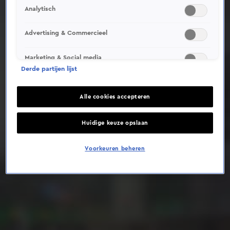
Analytisch
Deze video is niet beschikbaar op je huidige locatie
Advertising & Commercieel
Marketing & Social media
Derde partijen lijst
Alle cookies accepteren
Huidige keuze opslaan
Voorkeuren beheren