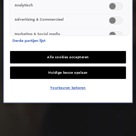
Analytisch
Deze video is niet beschikbaar op je huidige locatie
Advertising & Commercieel
Marketing & Social media
Derde partijen lijst
Alle cookies accepteren
Huidige keuze opslaan
Voorkeuren beheren