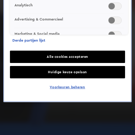
Analytisch
Deze video is niet beschikbaar op je huidige locatie
Advertising & Commercieel
Marketing & Social media
Derde partijen lijst
Alle cookies accepteren
Huidige keuze opslaan
Voorkeuren beheren