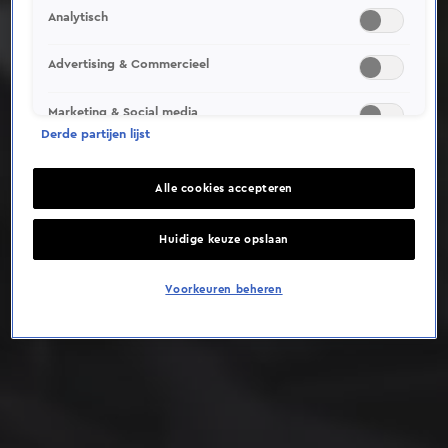
Analytisch
Deze video is niet beschikbaar op je huidige locatie
Advertising & Commercieel
Marketing & Social media
Derde partijen lijst
Alle cookies accepteren
Huidige keuze opslaan
Voorkeuren beheren