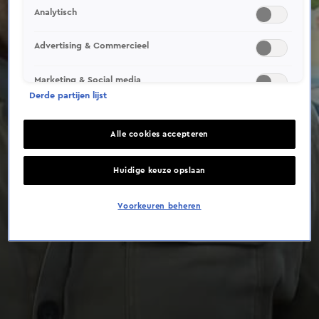
Analytisch
Advertising & Commercieel
Marketing & Social media
Derde partijen lijst
Alle cookies accepteren
Huidige keuze opslaan
Voorkeuren beheren