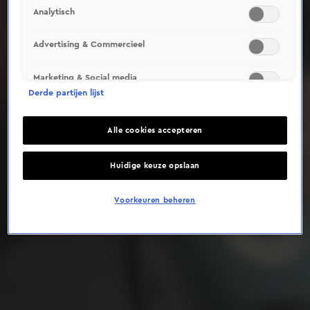
Analytisch
Deze video is niet beschikbaar op je huidige locatie
Advertising & Commercieel
Marketing & Social media
Derde partijen lijst
Alle cookies accepteren
Huidige keuze opslaan
Voorkeuren beheren