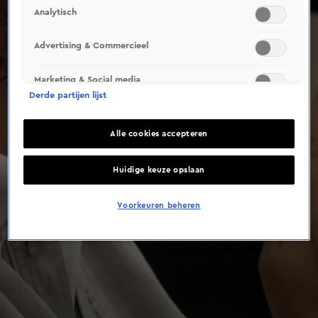
Analytisch
Advertising & Commercieel
Marketing & Social media
Derde partijen lijst
Alle cookies accepteren
Huidige keuze opslaan
Voorkeuren beheren