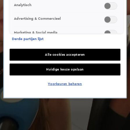
Analytisch
Advertising & Commercieel
Marketing & Social media
Derde partijen lijst
Alle cookies accepteren
Huidige keuze opslaan
Voorkeuren beheren