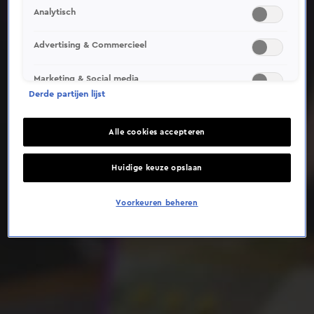
Analytisch
Deze video is niet beschikbaar op je huidige locatie
Advertising & Commercieel
Marketing & Social media
Derde partijen lijst
Alle cookies accepteren
Huidige keuze opslaan
Voorkeuren beheren