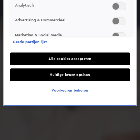
Analytisch
Deze video is niet beschikbaar op je huidige locatie
Advertising & Commercieel
Marketing & Social media
Derde partijen lijst
Alle cookies accepteren
Huidige keuze opslaan
Voorkeuren beheren