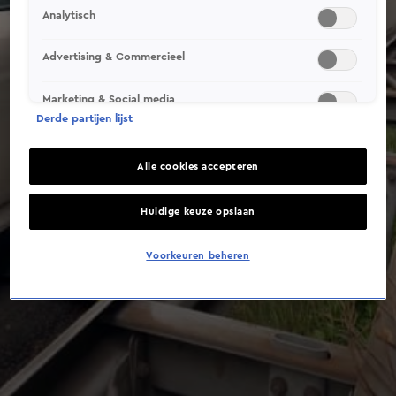
Analytisch
Advertising & Commercieel
Marketing & Social media
Derde partijen lijst
Alle cookies accepteren
Huidige keuze opslaan
Voorkeuren beheren