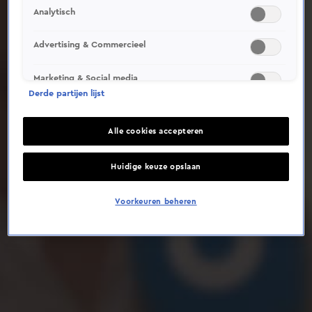
Analytisch
Deze video is niet beschikbaar op je huidige locatie
Advertising & Commercieel
Marketing & Social media
Derde partijen lijst
Alle cookies accepteren
Huidige keuze opslaan
Voorkeuren beheren