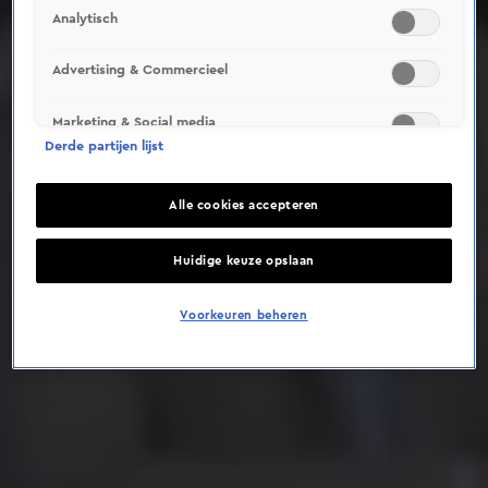
Analytisch
Deze video is niet beschikbaar op je huidige locatie
Advertising & Commercieel
Marketing & Social media
Derde partijen lijst
Alle cookies accepteren
Huidige keuze opslaan
Voorkeuren beheren