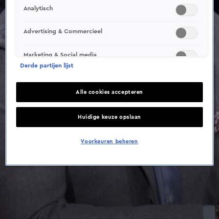
Analytisch
Advertising & Commercieel
Marketing & Social media
Derde partijen lijst
Alle cookies accepteren
Huidige keuze opslaan
Voorkeuren beheren