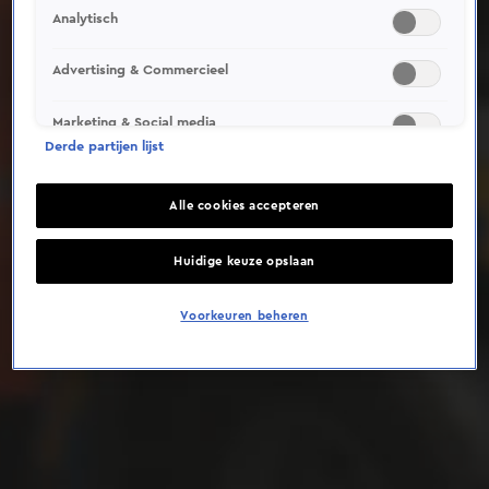
Analytisch
Deze video is niet beschikbaar op je huidige locatie
Advertising & Commercieel
Marketing & Social media
Derde partijen lijst
Alle cookies accepteren
Huidige keuze opslaan
Voorkeuren beheren