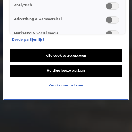
Analytisch
Deze video is niet beschikbaar op je huidige locatie
Advertising & Commercieel
Marketing & Social media
Derde partijen lijst
Alle cookies accepteren
Huidige keuze opslaan
Voorkeuren beheren