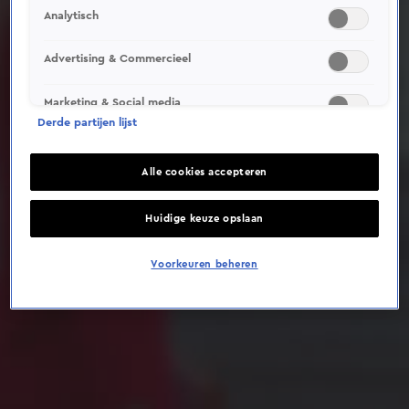
Analytisch
Deze video is niet beschikbaar op je huidige locatie
Advertising & Commercieel
Marketing & Social media
Derde partijen lijst
Alle cookies accepteren
Huidige keuze opslaan
Voorkeuren beheren