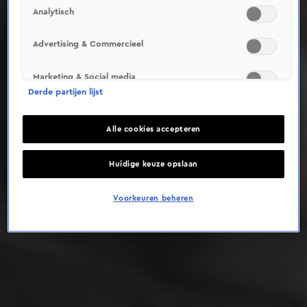
Analytisch
Deze video is niet beschikbaar op je huidige locatie
Advertising & Commercieel
Marketing & Social media
Derde partijen lijst
Alle cookies accepteren
Huidige keuze opslaan
Voorkeuren beheren