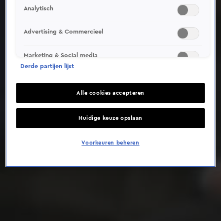
Analytisch
Deze video is niet beschikbaar op je huidige locatie
Advertising & Commercieel
Marketing & Social media
Derde partijen lijst
Alle cookies accepteren
Huidige keuze opslaan
Voorkeuren beheren