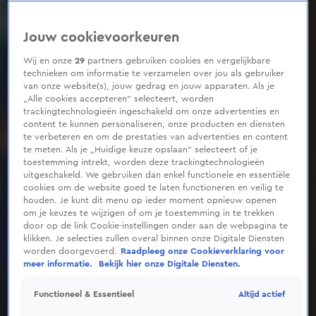
Jouw cookievoorkeuren
Wij en onze
29
partners gebruiken cookies en vergelijkbare
technieken om informatie te verzamelen over jou als gebruiker
van onze website(s), jouw gedrag en jouw apparaten. Als je
„Alle cookies accepteren” selecteert, worden
trackingtechnologieën ingeschakeld om onze advertenties en
content te kunnen personaliseren, onze producten en diensten
te verbeteren en om de prestaties van advertenties en content
te meten. Als je „Huidige keuze opslaan” selecteert of je
toestemming intrekt, worden deze trackingtechnologieën
uitgeschakeld. We gebruiken dan enkel functionele en essentiële
cookies om de website goed te laten functioneren en veilig te
houden. Je kunt dit menu op ieder moment opnieuw openen
om je keuzes te wijzigen of om je toestemming in te trekken
door op de link Cookie-instellingen onder aan de webpagina te
klikken. Je selecties zullen overal binnen onze Digitale Diensten
worden doorgevoerd.
Raadpleeg onze Cookieverklaring voor
meer informatie.
Bekijk hier onze Digitale Diensten.
Altijd actief
Functioneel & Essentieel