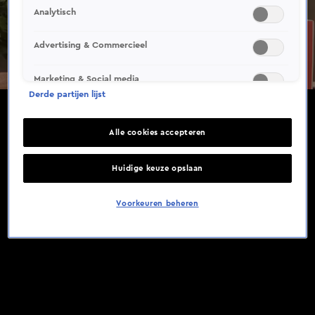
Analytisch
Advertising & Commercieel
Marketing & Social media
Derde partijen lijst
Alle cookies accepteren
Huidige keuze opslaan
Voorkeuren beheren