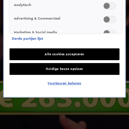
Analytisch
Advertising & Commercieel
Marketing & Social media
Derde partijen lijst
Alle cookies accepteren
Huidige keuze opslaan
Voorkeuren beheren