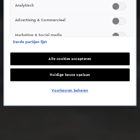
Analytisch
Deze video is niet beschikbaar op je huidige locatie
Advertising & Commercieel
Marketing & Social media
Derde partijen lijst
Alle cookies accepteren
Huidige keuze opslaan
Voorkeuren beheren