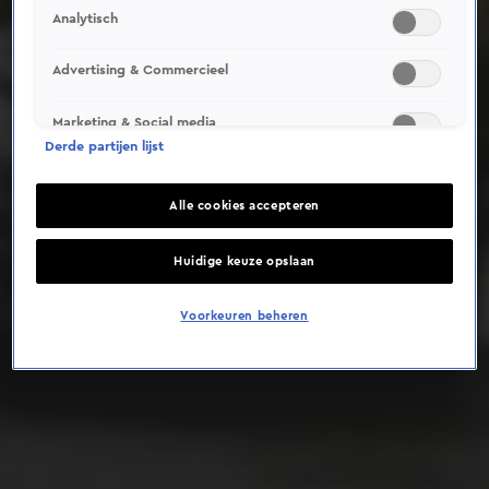
Analytisch
Deze video is niet beschikbaar op je huidige locatie
Advertising & Commercieel
Marketing & Social media
Derde partijen lijst
Alle cookies accepteren
Huidige keuze opslaan
Voorkeuren beheren