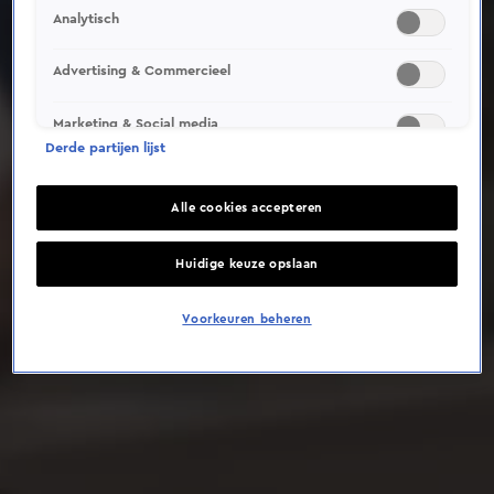
Analytisch
Deze video is niet beschikbaar op je huidige locatie
Advertising & Commercieel
Marketing & Social media
Derde partijen lijst
Alle cookies accepteren
Huidige keuze opslaan
Voorkeuren beheren