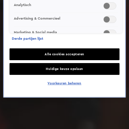
Analytisch
Deze video is niet beschikbaar op je huidige locatie
Advertising & Commercieel
Marketing & Social media
Derde partijen lijst
Alle cookies accepteren
Huidige keuze opslaan
Voorkeuren beheren