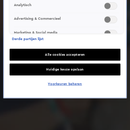
Analytisch
Deze video is niet beschikbaar op je huidige locatie
Advertising & Commercieel
Marketing & Social media
Derde partijen lijst
Alle cookies accepteren
Huidige keuze opslaan
Voorkeuren beheren