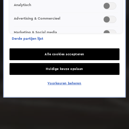
Analytisch
Deze video is niet beschikbaar op je huidige locatie
Advertising & Commercieel
Marketing & Social media
Derde partijen lijst
Alle cookies accepteren
Huidige keuze opslaan
Voorkeuren beheren