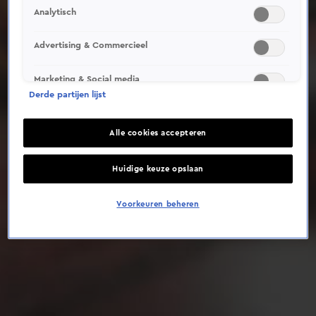
Analytisch
Deze video is niet beschikbaar op je huidige locatie
Advertising & Commercieel
Marketing & Social media
Derde partijen lijst
Alle cookies accepteren
Huidige keuze opslaan
Voorkeuren beheren