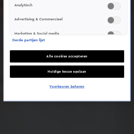
Analytisch
Deze video is niet beschikbaar op je huidige locatie
Advertising & Commercieel
Marketing & Social media
Derde partijen lijst
Alle cookies accepteren
Huidige keuze opslaan
Voorkeuren beheren