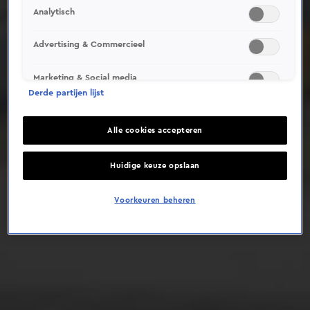
Analytisch
Deze video is niet beschikbaar op je huidige locatie
Advertising & Commercieel
Marketing & Social media
Derde partijen lijst
Alle cookies accepteren
Huidige keuze opslaan
Voorkeuren beheren