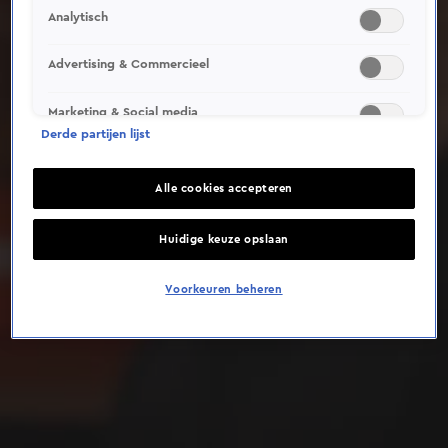
Analytisch
Deze video is niet beschikbaar op je huidige locatie
Advertising & Commercieel
Marketing & Social media
Derde partijen lijst
Alle cookies accepteren
Huidige keuze opslaan
Voorkeuren beheren