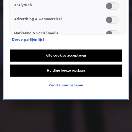
Analytisch
Deze video is niet beschikbaar op je huidige locatie
Advertising & Commercieel
Marketing & Social media
Derde partijen lijst
Alle cookies accepteren
Huidige keuze opslaan
Voorkeuren beheren