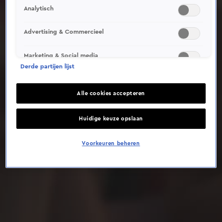
Analytisch
Deze video is niet beschikbaar op je huidige locatie
Advertising & Commercieel
Marketing & Social media
Derde partijen lijst
Alle cookies accepteren
Huidige keuze opslaan
Voorkeuren beheren