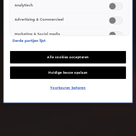
Analytisch
Deze video is niet beschikbaar op je huidige locatie
Advertising & Commercieel
Marketing & Social media
Derde partijen lijst
Alle cookies accepteren
Huidige keuze opslaan
Voorkeuren beheren