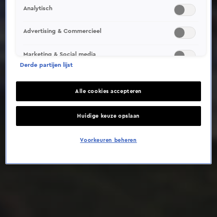
Analytisch
Deze video is niet beschikbaar op je huidige locatie
Advertising & Commercieel
Marketing & Social media
Derde partijen lijst
Alle cookies accepteren
Huidige keuze opslaan
Voorkeuren beheren