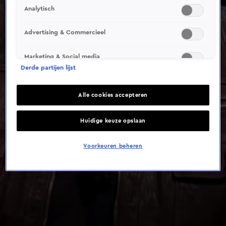
Analytisch
Advertising & Commercieel
Marketing & Social media
Derde partijen lijst
Alle cookies accepteren
Huidige keuze opslaan
Voorkeuren beheren