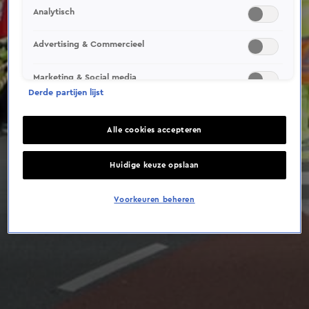
Analytisch
Advertising & Commercieel
Marketing & Social media
Derde partijen lijst
Alle cookies accepteren
Huidige keuze opslaan
Voorkeuren beheren