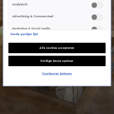
Analytisch
Advertising & Commercieel
Marketing & Social media
Derde partijen lijst
Alle cookies accepteren
Huidige keuze opslaan
Voorkeuren beheren