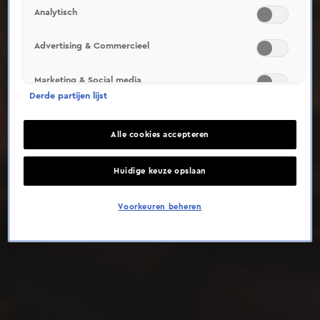
Analytisch
Deze video is niet beschikbaar op je huidige locatie
Advertising & Commercieel
Marketing & Social media
Derde partijen lijst
Alle cookies accepteren
Huidige keuze opslaan
Voorkeuren beheren