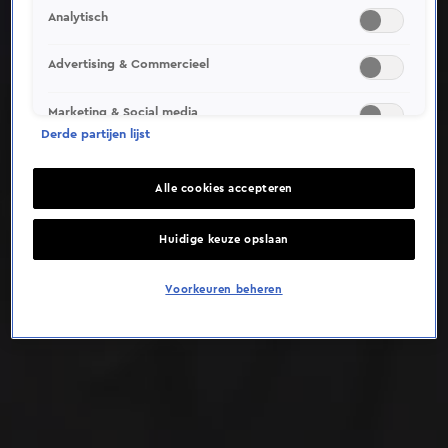
Analytisch
Deze video is niet beschikbaar op je huidige locatie
Advertising & Commercieel
Marketing & Social media
Derde partijen lijst
Alle cookies accepteren
Huidige keuze opslaan
Voorkeuren beheren