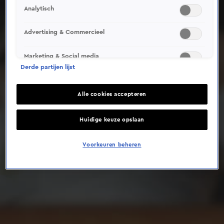
Analytisch
Deze video is niet beschikbaar op je huidige locatie
Advertising & Commercieel
Marketing & Social media
Derde partijen lijst
Alle cookies accepteren
Huidige keuze opslaan
Voorkeuren beheren