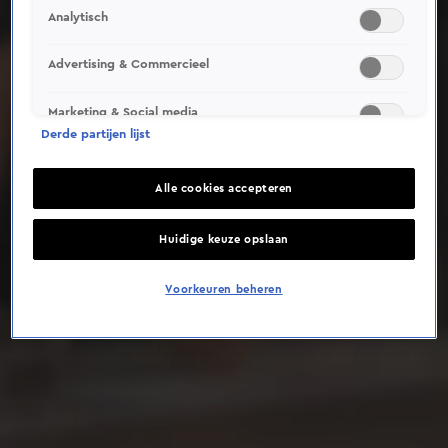
Analytisch
Deze video is niet beschikbaar op je huidige locatie
Advertising & Commercieel
Marketing & Social media
Derde partijen lijst
Alle cookies accepteren
Huidige keuze opslaan
Voorkeuren beheren