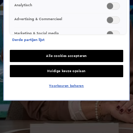
Analytisch
Advertising & Commercieel
Marketing & Social media
Derde partijen lijst
Alle cookies accepteren
Huidige keuze opslaan
Voorkeuren beheren