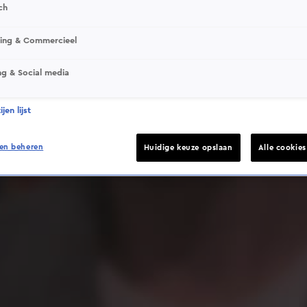
ch
sing & Commercieel
ng & Social media
Deze video is niet beschikbaar op je huidige locatie
jen lijst
en beheren
Huidige keuze opslaan
Alle cookie