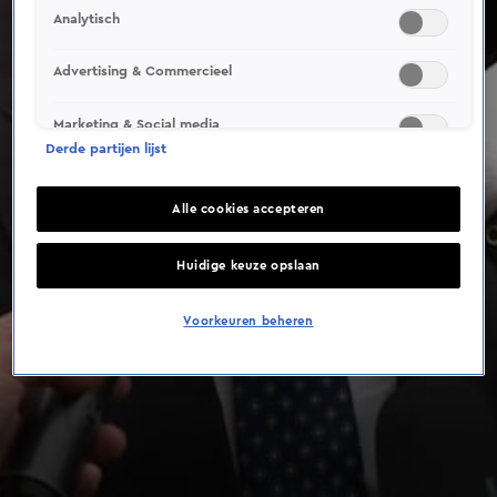
Analytisch
Advertising & Commercieel
Marketing & Social media
Derde partijen lijst
Alle cookies accepteren
Huidige keuze opslaan
Voorkeuren beheren